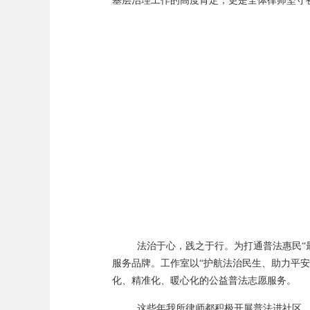
基层治理工作的高度肯定，更是全体律师坚守
法治于心，践之于行。为打通普法惠民
服务品牌。工作室以
“护航法治民生、助力平
化、精准化、暖心化的公益普法志愿服务。
这些年我所律师都
积极开展普法进社区