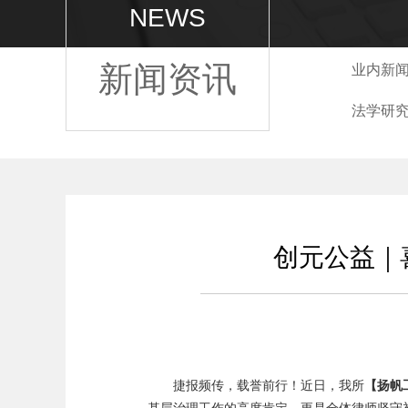
NEWS
新闻资讯
业内新
法学研
创元公益｜
捷报频传，载誉前行！近日，我所
【扬帆