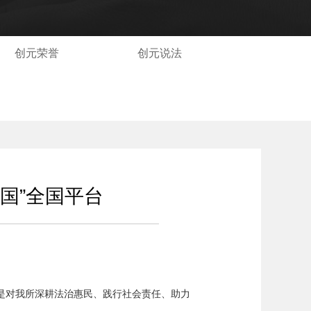
核心业务
创元荣誉
创元说法
资料下载
国”全国平台
是对我所深耕法治惠民、践行社会责任、助力