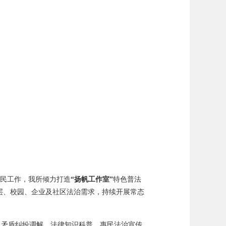
便民工作，我所倾力打造
“扬帆工作室”
特色普法
层、校园、企业及社区法治需求，持续开展常态
、矛盾纠纷调解、法律知识科普、惠民法治宣传