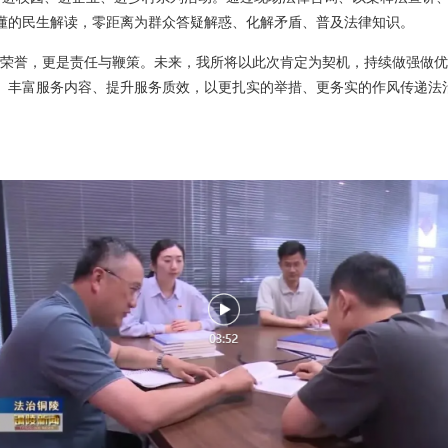
懂的民生解读，零距离为群众答疑解惑、化解矛盾、普及法律知识。
是荣誉，更是责任与鞭策。未来，我所将以此次肯定为契机，持续做强做优
、丰富服务内容、提升服务质效，以更扎实的举措、更务实的作风传递法