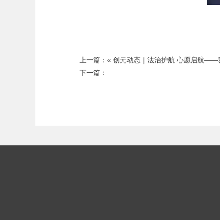
上一篇：«
创元动态｜法治护航 心愿启航——
下一篇：