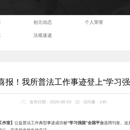
闻
创元动态
个人荣誉
究
法规速递
喜报！我所普法工作事迹登上“学习强
发布日期：2026-06-03
访问量：145
工作室】
公益普法工作典型事迹成功被
“学习强国”全国平台
选用刊发。这