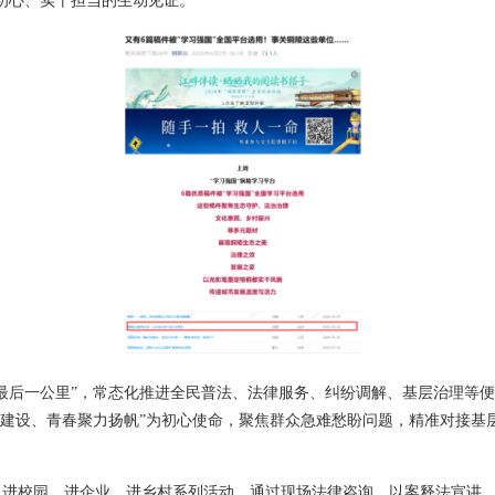
初心、实干担当的生动见证。
“最后一公里”，常态化推进全民普法、法律服务、纠纷调解、基层治理等
安建设、青春聚力扬帆”为初心使命，聚焦群众急难愁盼问题，精准对接基
、进校园、进企业、进乡村系列活动。通过现场法律咨询、以案释法宣讲