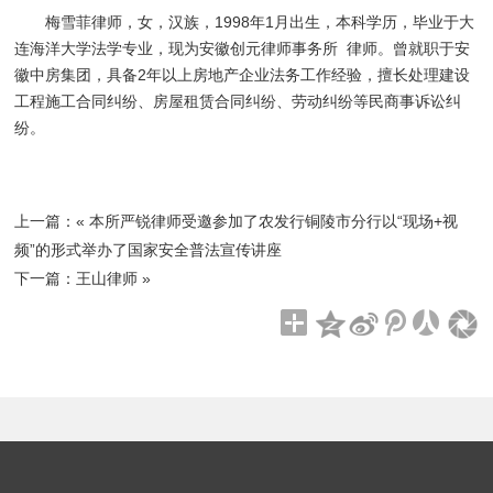
梅雪菲律师，女，汉族，1998年1月出生，本科学历，毕业于大
连海洋大学法学专业，现为安徽创元律师事务所 律师。曾就职于安
徽中房集团，具备2年以上房地产企业法务工作经验，擅长处理建设
工程施工合同纠纷、房屋租赁合同纠纷、劳动纠纷等民商事诉讼纠
纷。
上一篇：«
本所严锐律师受邀参加了农发行铜陵市分行以“现场+视
频”的形式举办了国家安全普法宣传讲座
下一篇：
王山律师
»