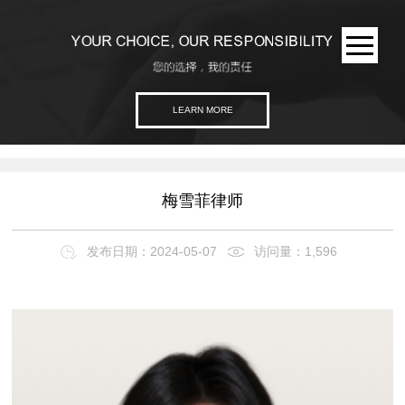
LEARN MORE
网站首页
关于创元
梅雪菲律师
新闻资讯
发布日期：2024-05-07
访问量：1,596
典型案例
创元团队
核心业务
资料下载