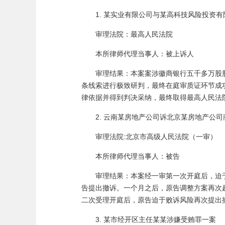
1. 某实业有限公司与某高科技风险投资
审理法院：最高人民法院
本所律师代理当事人：被上诉人
审理结果：本案案涉徽商银行五千多万股
条线索进行极致研判，最终在庭审质证环节成
律依据并得到判决采纳，最终取得最高人民法
2. 云南某房地产公司诉北京某房地产公
审理法院:北京市高级人民法院（一审）
本所律师代理当事人：被告
审理结果：本案经一审第一次开庭后，迫
告提出撤诉。一个月之后，原告调整方案再次
二次受理开庭后，原告迫于败诉风险再次提出
3. 某市经开区主任某某涉嫌受贿罪一案