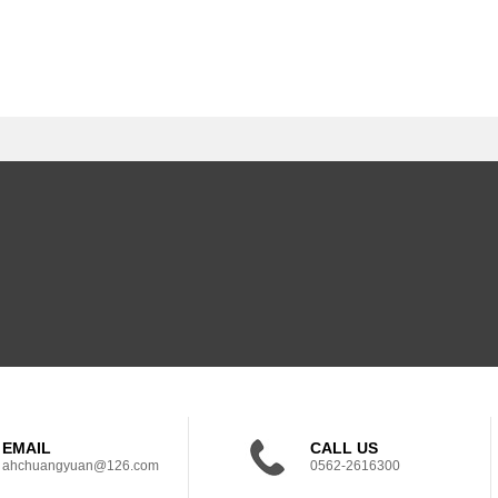
EMAIL
CALL US
ahchuangyuan@126.com
0562-2616300