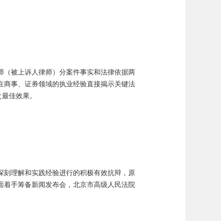
师（被上诉人律师）分案件事实和法律依据两
在商事、证券领域的执业经验直接揭示关键法
之最佳效果。
深刻理解和实践经验进行的积极有效抗辩，原
面着手筹备新闻发布会，北京市高级人民法院