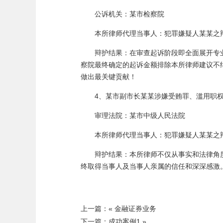
公诉机关：某市检察院
本所律师代理当事人：犯罪嫌疑人某某之
辩护结果：在审查起诉阶段即全面展开专
察院最终确定的起诉金额排除本所律师建议不
做出最关键贡献！
4、某市副市长某某涉嫌受贿罪、滥用职
审理法院：某市中级人民法院
本所律师代理当事人：犯罪嫌疑人某某之
辩护结果：本所律师不仅从事实和法律角
终取得当事人及当事人亲属的信任和深深感激
上一篇：«
金融证券业务
下一篇：
成功案例1
»